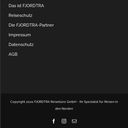
Das ist FJORDTRA
Reiseschutz
Die FJORDTRA-Partner
Impressum
Datenschutz
AGB
Copyright 2020 FJORDTRA Reisebüro GmbH - Ihr Spezialist für Reisen in
den Norden
Facebook
Instagram
E-
Mail