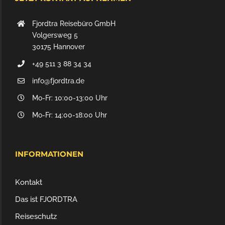
Fjordtra Reisebüro GmbH
Volgersweg 5
30175 Hannover
+49 511 3 88 34 34
info@fjordtra.de
Mo-Fr: 10:00-13:00 Uhr
Mo-Fr: 14:00-18:00 Uhr
INFORMATIONEN
Kontakt
Das ist FJORDTRA
Reiseschutz