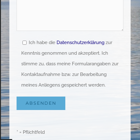
Ich habe die
Datenschutzerklärung
zur
Kenntnis genommen und akzeptiert. Ich
stimme zu, dass meine Formularangaben zur
Kontaktaufnahme bzw. zur Bearbeitung
meines Anliegens gespeichert werden.
* = Pflichtfeld