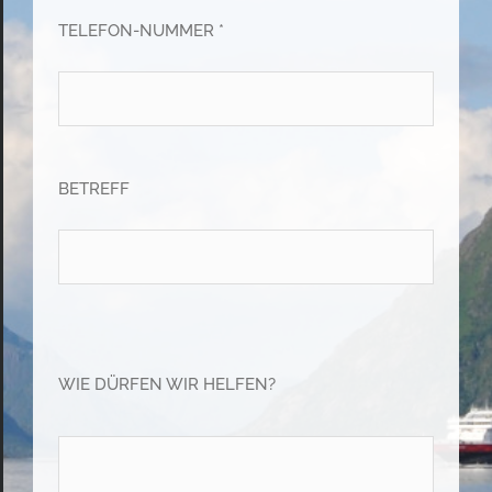
TELEFON-NUMMER *
BETREFF
Please leave this field empty.
Please leave this field empty.
WIE DÜRFEN WIR HELFEN?