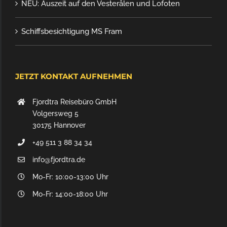
NEU: Auszeit auf den Vesterålen und Lofoten
Schiffsbesichtigung MS Fram
JETZT KONTAKT AUFNEHMEN
Fjordtra Reisebüro GmbH
Volgersweg 5
30175 Hannover
+49 511 3 88 34 34
info@fjordtra.de
Mo-Fr: 10:00-13:00 Uhr
Mo-Fr: 14:00-18:00 Uhr