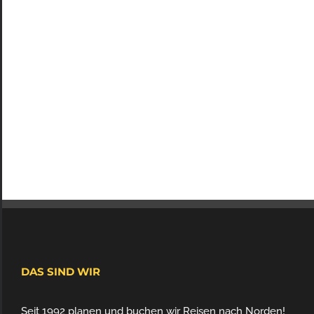
DAS SIND WIR
Seit 1992 planen und buchen wir Reisen nach Norden!