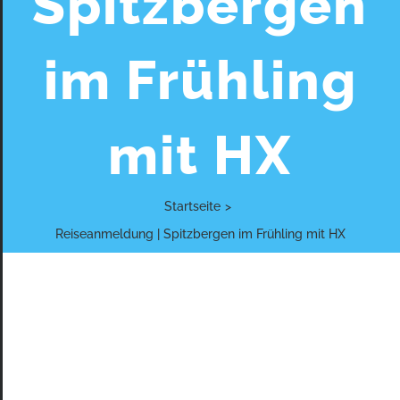
Spitzbergen
im Frühling
mit HX
Startseite
>
Reiseanmeldung | Spitzbergen im Frühling mit HX