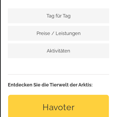
Tag für Tag
Preise / Leistungen
Aktivitäten
Entdecken Sie die Tierwelt der Arktis:
Havoter
MEEROTTER