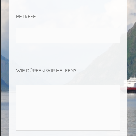
BETREFF
Please leave this field empty.
Please leave this field empty.
WIE DÜRFEN WIR HELFEN?