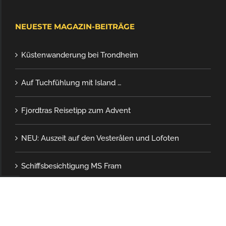
NEUESTE MAGAZIN-BEITRÄGE
Küstenwanderung bei Trondheim
Auf Tuchfühlung mit Island …
Fjordtras Reisetipp zum Advent
NEU: Auszeit auf den Vesterålen und Lofoten
Schiffsbesichtigung MS Fram
JETZT KONTAKT AUFNEHMEN