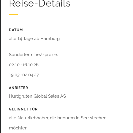
Reise-Details
DATUM
alle 14 Tage ab Hamburg
Sondertermine/-preise:
02.10.-16.10.26
19.03.-02.04.27
ANBIETER
Hurtigruten Global Sales AS
GEEIGNET FÜR
alle Naturliebhaber, die bequem in See stechen
möchten