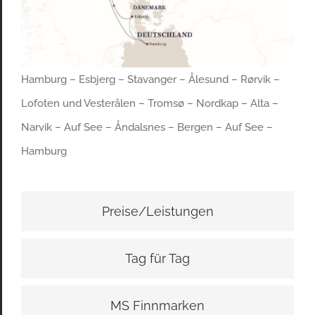
Hamburg – Esbjerg – Stavanger – Ålesund – Rørvik –
Lofoten und Vester
ålen
– Tromsø – Nordkap – Alta –
Narvik – Auf See – Åndalsnes – Bergen – Auf See –
Hamburg
Preise/Leistungen
Tag für Tag
MS Finnmarken