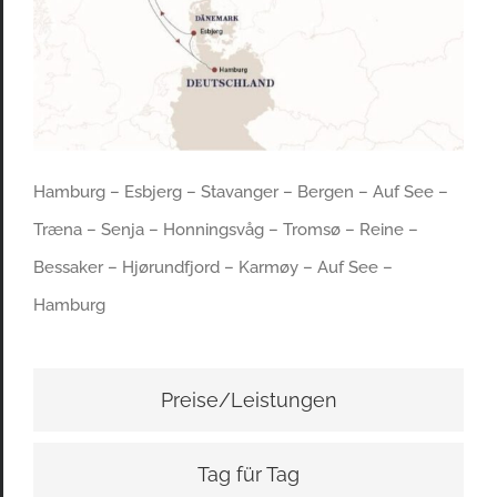
Hamburg – Esbjerg – Stavanger – Bergen – Auf See –
Træna – Senja – Honningsvåg – Tromsø – Reine –
Bessaker – Hjørundfjord – Karmøy – Auf See –
Hamburg
Preise/Leistungen
Tag für Tag