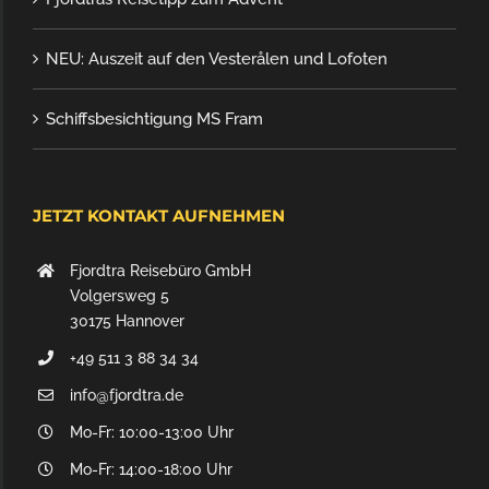
NEU: Auszeit auf den Vesterålen und Lofoten
Schiffsbesichtigung MS Fram
JETZT KONTAKT AUFNEHMEN
Fjordtra Reisebüro GmbH
Volgersweg 5
30175 Hannover
+49 511 3 88 34 34
info@fjordtra.de
Mo-Fr: 10:00-13:00 Uhr
Mo-Fr: 14:00-18:00 Uhr