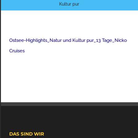
Kultur pur
Ostsee-Highlights_Natur und Kultur pur_13 Tage_Nicko
Cruises
DAS SIND WIR