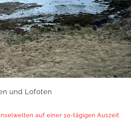
len und Lofoten
nselwelten auf einer 10-tägigen Auszeit