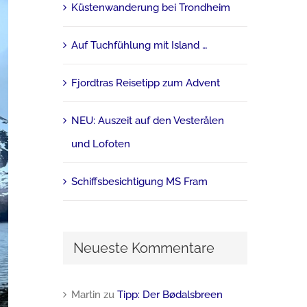
Küstenwanderung bei Trondheim
Auf Tuchfühlung mit Island …
Fjordtras Reisetipp zum Advent
NEU: Auszeit auf den Vesterålen
und Lofoten
Schiffsbesichtigung MS Fram
Neueste Kommentare
Martin
zu
Tipp: Der Bødalsbreen