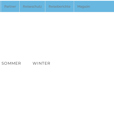
Partner
Reiseschutz
Reiseberichte
Magazin
SOMMER
WINTER