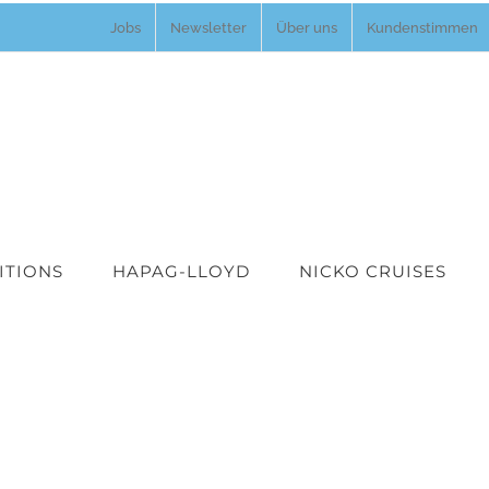
Jobs
Newsletter
Über uns
Kundenstimmen
ITIONS
HAPAG-LLOYD
NICKO CRUISES