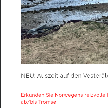
NEU: Auszeit auf den Vesterå
Erkunden Sie Norwegens reizvolle I
ab/bis Tromsø