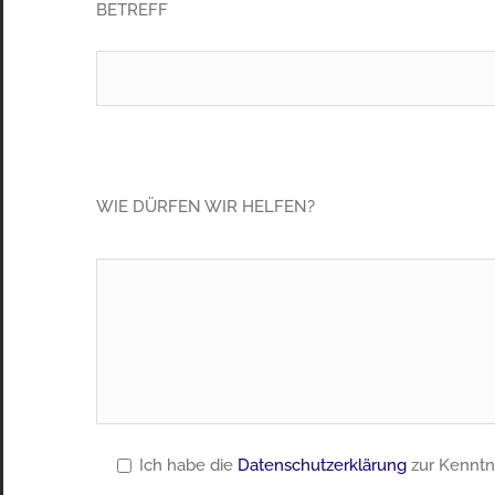
BETREFF
Please leave this field empty.
Please leave this field empty.
WIE DÜRFEN WIR HELFEN?
Ich habe die
Datenschutzerklärung
zur Kenntn