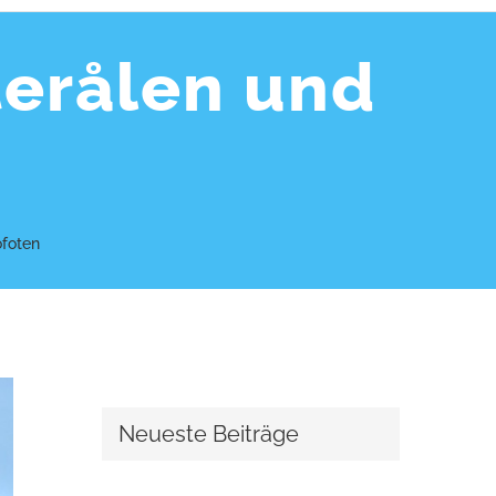
terålen und
ofoten
Neueste Beiträge