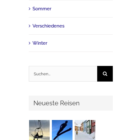
Sommer
Verschiedenes
Winter
Suche
nach:
Neueste Reisen