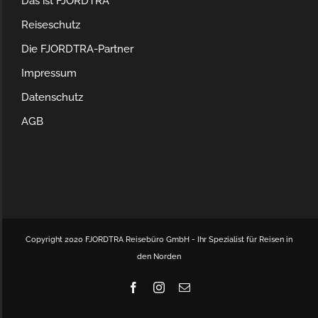
Das ist FJORDTRA
Reiseschutz
Die FJORDTRA-Partner
Impressum
Datenschutz
AGB
Copyright 2020 FJORDTRA Reisebüro GmbH - Ihr Spezialist für Reisen in
den Norden
Facebook
Instagram
E-
Mail