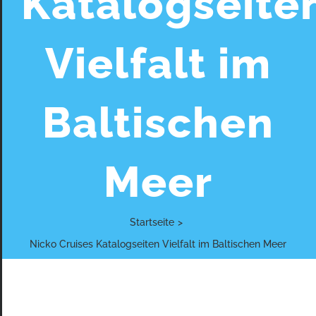
Katalogseite
Vielfalt im
Baltischen
Meer
Startseite
>
Nicko Cruises Katalogseiten Vielfalt im Baltischen Meer