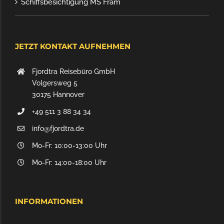
Schiffsbesichtigung MS Fram
JETZT KONTAKT AUFNEHMEN
Fjordtra Reisebüro GmbH
Volgersweg 5
30175 Hannover
+49 511 3 88 34 34
info@fjordtra.de
Mo-Fr: 10:00-13:00 Uhr
Mo-Fr: 14:00-18:00 Uhr
INFORMATIONEN