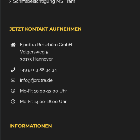
Schiffsbesichtigung MS Fram
JETZT KONTAKT AUFNEHMEN
Fjordtra Reisebüro GmbH
Volgersweg 5
30175 Hannover
+49 511 3 88 34 34
info@fjordtra.de
Mo-Fr: 10:00-13:00 Uhr
Mo-Fr: 14:00-18:00 Uhr
INFORMATIONEN