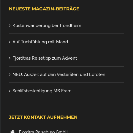
NEUESTE MAGAZIN-BEITRÄGE
Küstenwanderung bei Trondheim
Auf Tuchfühlung mit Island …
Fjordtras Reisetipp zum Advent
NEU: Auszeit auf den Vesterålen und Lofoten
Schiffsbesichtigung MS Fram
JETZT KONTAKT AUFNEHMEN
Fjordtra Reisebüro GmbH