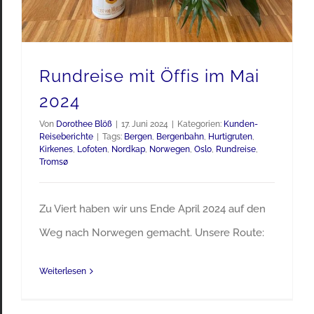
Rundreise mit Öffis im Mai
2024
Von
Dorothee Blöß
|
17. Juni 2024
|
Kategorien:
Kunden-
Reiseberichte
|
Tags:
Bergen
,
Bergenbahn
,
Hurtigruten
,
Kirkenes
,
Lofoten
,
Nordkap
,
Norwegen
,
Oslo
,
Rundreise
,
Tromsø
Zu Viert haben wir uns Ende April 2024 auf den
Weg nach Norwegen gemacht. Unsere Route:
Weiterlesen