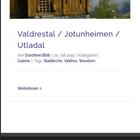
Valdrestal / Jotunheimen /
Utladal
Von
Dorothee Blöß
|
20. Juli 2019
|
Kategorien:
Galerie
|
Tags:
Stabkirche
,
Valdres
,
Wandern
Weiterlesen