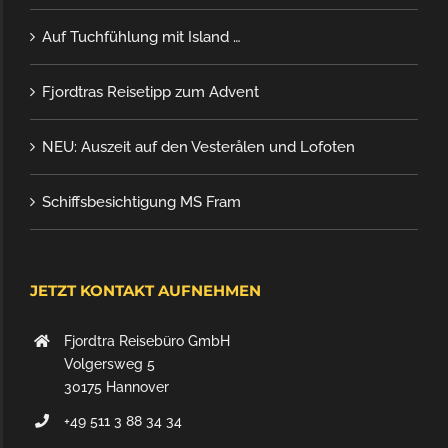
Auf Tuchfühlung mit Island …
Fjordtras Reisetipp zum Advent
NEU: Auszeit auf den Vesterålen und Lofoten
Schiffsbesichtigung MS Fram
JETZT KONTAKT AUFNEHMEN
Fjordtra Reisebüro GmbH
Volgersweg 5
30175 Hannover
+49 511 3 88 34 34