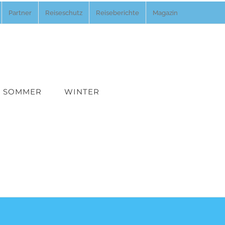
Partner
Reiseschutz
Reiseberichte
Magazin
SOMMER
WINTER