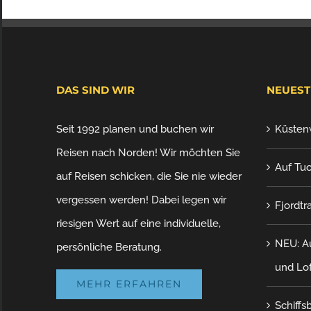
DAS SIND WIR
NEUEST
Seit 1992 planen und buchen wir
Küsten
Reisen nach Norden! Wir möchten Sie
Auf Tuc
auf Reisen schicken, die Sie nie wieder
vergessen werden! Dabei legen wir
Fjordtr
riesigen Wert auf eine individuelle,
NEU: Au
persönliche Beratung.
und Lo
MEHR ERFAHREN
Schiffs