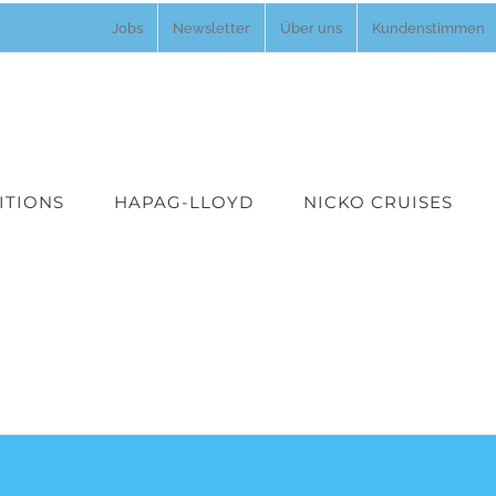
Jobs
Newsletter
Über uns
Kundenstimmen
ITIONS
HAPAG-LLOYD
NICKO CRUISES