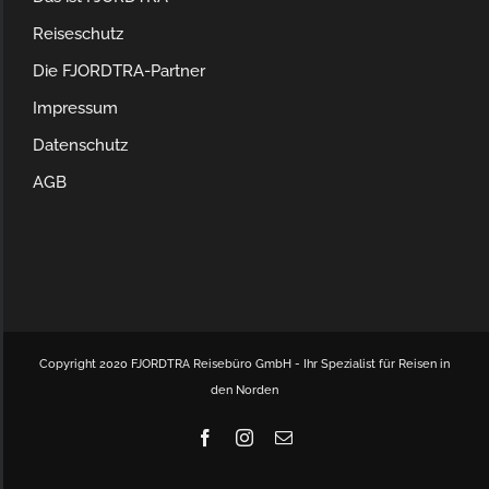
Reiseschutz
Die FJORDTRA-Partner
Impressum
Datenschutz
AGB
Copyright 2020 FJORDTRA Reisebüro GmbH - Ihr Spezialist für Reisen in
den Norden
Facebook
Instagram
E-
Mail