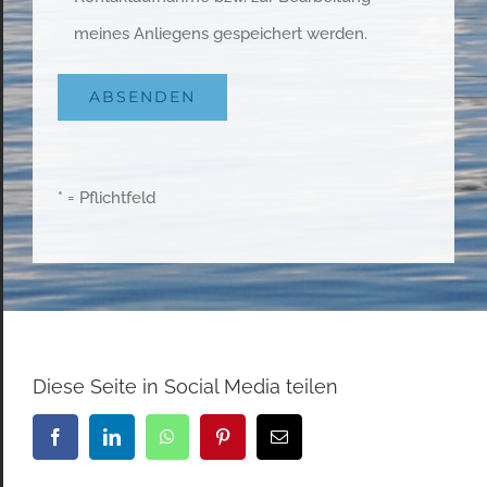
meines Anliegens gespeichert werden.
* = Pflichtfeld
Diese Seite in Social Media teilen
Facebook
LinkedIn
WhatsApp
Pinterest
E-
Mail