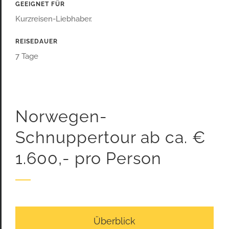
GEEIGNET FÜR
Kurzreisen-Liebhaber.
REISEDAUER
7 Tage
Norwegen-
Schnuppertour ab ca. €
1.600,- pro Person
Überblick