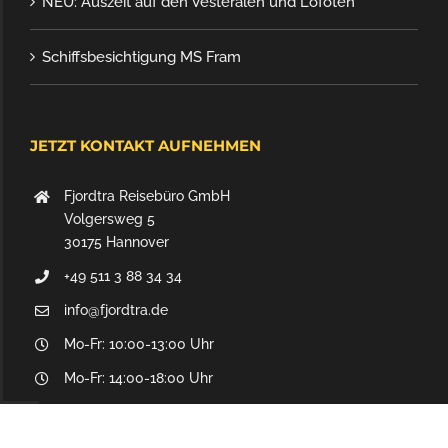
Auf Tuchfühlung mit Island …
Fjordtras Reisetipp zum Advent
NEU: Auszeit auf den Vesterålen und Lofoten
Schiffsbesichtigung MS Fram
JETZT KONTAKT AUFNEHMEN
Fjordtra Reisebüro GmbH
Volgersweg 5
30175 Hannover
+49 511 3 88 34 34