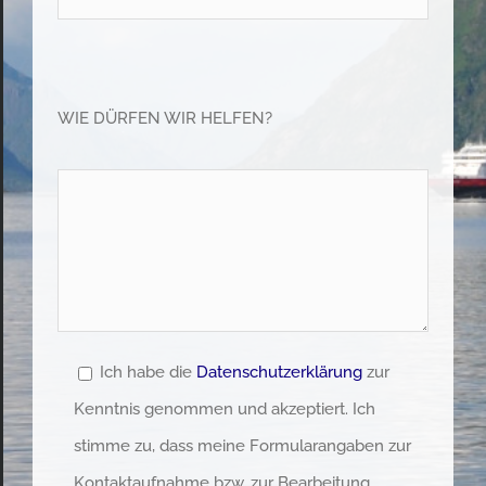
Please leave this field empty.
Please leave this field empty.
WIE DÜRFEN WIR HELFEN?
Ich habe die
Datenschutzerklärung
zur
Kenntnis genommen und akzeptiert. Ich
stimme zu, dass meine Formularangaben zur
Kontaktaufnahme bzw. zur Bearbeitung