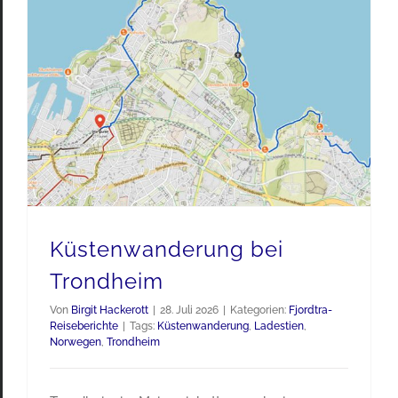
Küstenwanderung bei
Trondheim
Von
Birgit Hackerott
|
28. Juli 2026
|
Kategorien:
Fjordtra-
Reiseberichte
|
Tags:
Küstenwanderung
,
Ladestien
,
Norwegen
,
Trondheim