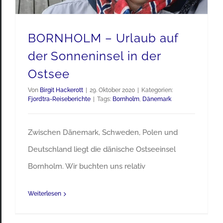
BORNHOLM – Urlaub auf
der Sonneninsel in der
Ostsee
Von
Birgit Hackerott
|
29. Oktober 2020
|
Kategorien:
Fjordtra-Reiseberichte
|
Tags:
Bornholm
,
Dänemark
Zwischen Dänemark, Schweden, Polen und
Deutschland liegt die dänische Ostseeinsel
Bornholm. Wir buchten uns relativ
Weiterlesen