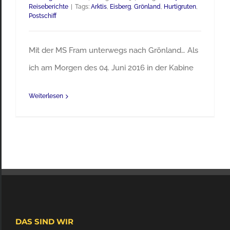
Reiseberichte
|
Tags:
Arktis
,
Eisberg
,
Grönland
,
Hurtigruten
,
Postschiff
Mit der MS Fram unterwegs nach Grönland… Als
ich am Morgen des 04. Juni 2016 in der Kabine
Weiterlesen
DAS SIND WIR