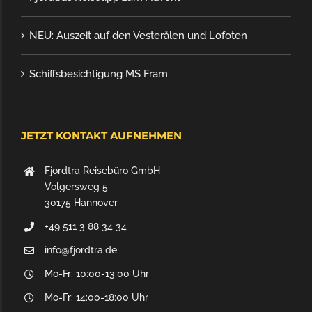
NEU: Auszeit auf den Vesterålen und Lofoten
Schiffsbesichtigung MS Fram
JETZT KONTAKT AUFNEHMEN
Fjordtra Reisebüro GmbH
Volgersweg 5
30175 Hannover
+49 511 3 88 34 34
info@fjordtra.de
Mo-Fr: 10:00-13:00 Uhr
Mo-Fr: 14:00-18:00 Uhr