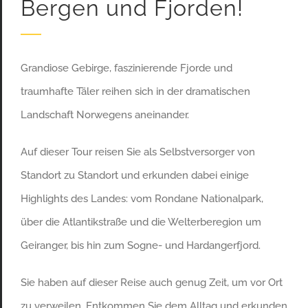
Bergen und Fjorden!
Grandiose Gebirge, faszinierende Fjorde und
traumhafte Täler reihen sich in der dramatischen
Landschaft Norwegens aneinander.
Auf dieser Tour reisen Sie als Selbstversorger von
Standort zu Standort und erkunden dabei einige
Highlights des Landes: vom Rondane Nationalpark,
über die Atlantikstraße und die Welterberegion um
Geiranger, bis hin zum Sogne- und Hardangerfjord.
Sie haben auf dieser Reise auch genug Zeit, um vor Ort
zu verweilen. Entkommen Sie dem Alltag und erkunden