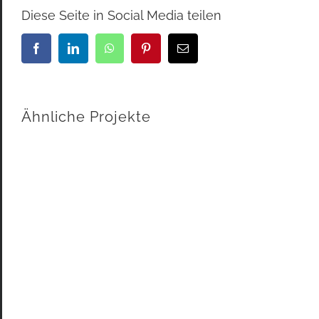
Diese Seite in Social Media teilen
Facebook
LinkedIn
WhatsApp
Pinterest
E-
Mail
Ähnliche Projekte