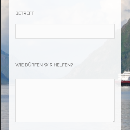
BETREFF
Please leave this field empty.
Please leave this field empty.
WIE DÜRFEN WIR HELFEN?